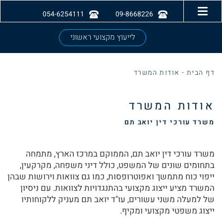
054-6254111
09-8668226
לייעוץ מקצועי ראשוני
דף הבית
-
אודות המשרד
אודות המשרד
משרד עורכי דין יואב תם
משרד עורכי דין יואב תם, הממוקם במרכז הארץ, מתמחה
בתחומים שונים של המשפט, כולל דיני משפחה, מקרקעין,
ייפוי כוח מתמשך ואפוטרופסות, כמו גם צוואות וירושות שבהן
המשרד מציע ייצוג מקצועי בהתנגדויות לצוואות. עם ניסיון
של למעלה משני עשורים, עו"ד יואב תם מעניק ללקוחותיו
ייצוג משפטי מקצועי ומקיף.