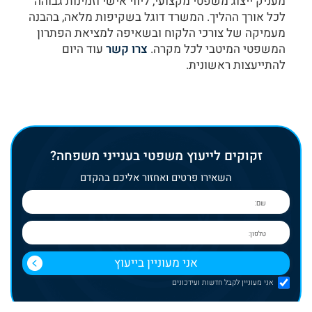
מעניק ייצוג משפטי מקצועי, ליווי אישי וזמינות גבוהה
לכל אורך ההליך. המשרד דוגל בשקיפות מלאה, בהבנה
מעמיקה של צורכי הלקוח ובשאיפה למציאת הפתרון
המשפטי המיטבי לכל מקרה.
צרו קשר
עוד היום
להתייעצות ראשונית.
זקוקים לייעוץ משפטי בענייני משפחה?
השאירו פרטים ואחזור אליכם בהקדם
אני מעוניין לקבל חדשות ועידכונים