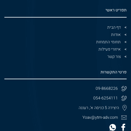
תפריט ראשי
דף הבית
אודות
תחומי התמחות
איזורי פעילות
צור קשר
פרטי התקשרות
09-8668226
054-6254111
היצירה 5 כניסה א', רעננה
Yoav@ytm-adv.com