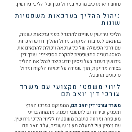
נחוש היא מרכיב מרכזי בניהול נכון של הליכי גירושין.
ניהול ההליך בערכאות משפטיות
שונות
הליכי גירושין עשויים להתנהל בפני ערכאות שונות,
בהתאם לנסיבות המקרה. ניהול ההליך דורש היכרות
עם דרכי הפעולה של כל ערכאה ויכולת להתאים את
האסטרטגיה המשפטית למקרה הספציפי. עורך דין
גירושין רעננה בעל ניסיון יודע כיצד לנהל את ההליך
בצורה מדויקת, תוך שמירה על זכויות הלקוח וניהול
סיכונים מושכל.
ליווי משפטי מקצועי עם משרד
עורכי דין יואב תם
משרד עורכי דין יואב תם
, הממוקם במרכז הארץ
ומעניק שירות גם לתושבי רעננה, מתמחה בדיני
משפחה ומהווה כתובת משפטית לליווי הליכי גירושין.
עם ניסיון של למעלה משני עשורים, עו"ד יואב תם