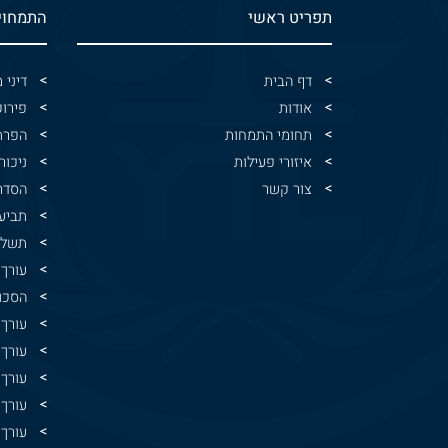
תפריט ראשי
התמחוי
דף הבית
דיני
אודות
פירו
תחומי התמחות
הפרת
איזורי פעילות
ניכור
צור קשר
הסדר
תביע
תשלו
עורך 
הסכם
עורך 
עורך 
עורך 
עורך 
עורך 