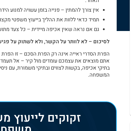
האחר.
אין צורך להמתין – פנייה בזמן עשויה למנוע הידר
תמיד כדאי ללוות את ההליך בייעוץ משפטי מקצועי
גם אם נראה שאין אכיפה מיידית – כל צעד מתוע
לסיכום – לא לוותר על הקשר, ולא לשתוק על פגיע
הפרת הסדרי ראייה אינה רק הפרת הסכם – זו הפרת ה
אתם מוצאים את עצמכם עומדים מול קיר – אל תעמדו ש
בתיקי אכיפה, בקשות לצווים ובתיקי משמורת, עם ניסי
המשפחה.
זקוקים לייעוץ מש
משפחה