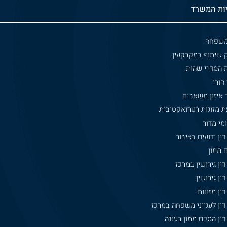
ות המשרד
 משפחה
ק שיתוף במקרקעין
 הסדרי שהות
 הורי
 איזון משאבים
ת מזונות רטרואקטיבית
מי מדור
דין ידועים בציבור
 ממון
דין גירושין במרכז
דין גירושין
דין מזונות
דין לענייני משפחה במרכז
דין הסכם ממון רעננה