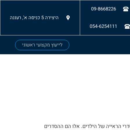
09-8668226
היצירה 5 כניסה א', רעננה
054-6254111
לייעוץ מקצועי ראשוני
דרי הראייה של הילדים. אלו הם ההסדרים