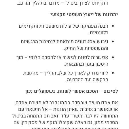
חזק יותר לצורך ביטולו – מדובר בתהליך מורכב.
יתרונות של ייעוץ משפטי מקצועי
הבנה מעמיקה של עילות משפטיות ותקדימים
רלוונטיים.
גיבוש אסטרטגיה מותאמת לנסיבות הרגשיות
והמשפטיות של התיק.
אפשרות לפנות לגישור או להסכם חלופי – תוך
חיסכון בזמן ובהוצאות.
ליווי מדויק לאורך כל שלב ההליך – מהגשת
הבקשה ועד ההכרעה.
לסיכום – הסכם אפשר לשנות, כשפועלים נכון
אם אתם חשים שהסכם הממון כבר לא משרת אתכם,
או שאושר בנסיבות שאינן הוגנות – אל תישארו עם
התחושה הזו לבד. משרד עו"ד יואב תם מתמחה בביטול
הסכמי ממון, גם כאלה שקיבלו תוקף של פסק דין, עם