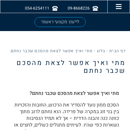
054-6254111
09-8668226
לייעוץ מקצועי ראשוני
דף הבית
-
בלוג
-
מתי ואיך אפשר לצאת מהסכם שכבר נחתם
מתי ואיך אפשר לצאת מהסכם
שכבר נחתם
מתי ואיך אפשר לצאת מהסכם שכבר נחתם?
הסכם ממון נועד להסדיר את הרכוש, החובות והזכויות
בין בני זוג במקרה של פרידה. הוא נחתם לרוב מתוך
כוונה כנה והבנה הדדית – אך לא תמיד הנסיבות
נשארות כפי שהיו. לעיתים מתגלים כשלים, לחצים או