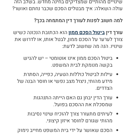
שינויים מהותיים שמצדיקים בחינה מחדש. בשלב הזה
עולה השאלה: איך מבטלים הסכם שכבר נחתם ואושר?
למה חשוב לפנות לעורך דין המתמחה בכך?
עורך דין
ביטול הסכם ממון
הוא הכתובת הנכונה כשיש
צורך לערער על הסכם ממון, לבטל אותו, או לדרוש את
שינויו. הנה מה שחשוב לדעת:
ביטול הסכם ממון אינו אוטומטי – יש להגיש
בקשה מנומקת לבית המשפט.
עילות לביטול כוללות הטעיה, כפייה, הסתרת
מידע מהותי, ניצול מצב נפשי או חוסר הבנה של
הצדדים.
עורך הדין יבחן גם האם הייתה התנהגות
שמסכלת את ההסכם בפועל.
לעיתים מתעורר צורך להוכיח שינוי נסיבות
מהותי שגורם לחוסר איזון קיצוני.
הסכם שאושר על ידי בית המשפט מחייב נימוק