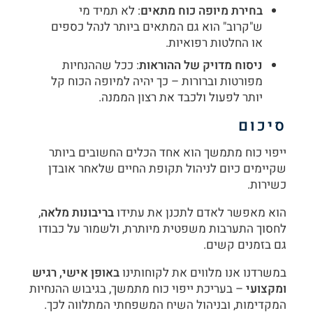
בחירת מיופה כוח מתאים
: לא תמיד מי
ש"קרוב" הוא גם המתאים ביותר לנהל כספים
או החלטות רפואיות.
ניסוח מדויק של ההוראות
: ככל שההנחיות
מפורטות וברורות – כך יהיה למיופה הכוח קל
יותר לפעול ולכבד את רצון הממנה.
סיכום
ייפוי כוח מתמשך הוא אחד הכלים החשובים ביותר
שקיימים כיום לניהול תקופת החיים שלאחר אובדן
כשירות.
הוא מאפשר לאדם לתכנן את עתידו
בריבונות מלאה
,
לחסוך התערבות משפטית מיותרת, ולשמור על כבודו
גם בזמנים קשים.
במשרדנו אנו מלווים את לקוחותינו
באופן אישי, רגיש
ומקצועי
– בעריכת ייפוי כוח מתמשך, בגיבוש ההנחיות
המקדימות, ובניהול השיח המשפחתי המתלווה לכך.