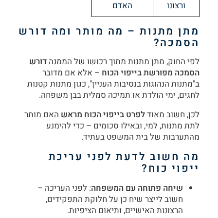
ורצונו
האדם
מתן מתנות – מה מותר ומה דורש
הסמכה
?
לפי החוק, מתן מתנות מתוך רכושו של הממנה
דורש
הסמכה מפורשת בייפוי הכוח
– אלא אם מדובר
ב"מתנות הנהוגות בנסיבות העניין", כגון מתנות קטנות
לחגים, ימי הולדת או תמיכה סמלית בבן משפחה.
לכן, חשוב מאוד
לפרט בייפוי הכוח מראש
האם מותר
לתת מתנות, למי, ובאילו סכומים – כדי להימנע
מהתערבות של בית המשפט בעתיד.
מה חשוב לדעת לפני עריכת
ייפוי כוח
?
שיחה פתוחה עם המשפחה
: לפני העריכה –
חשוב לייצר שיח כן על חלוקת התפקידים,
הרצונות האישיים, ותיאום הציפיות.