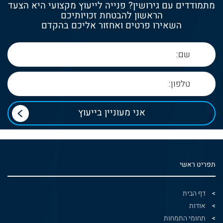
מתמודדים עם גירושין? פנייה לייעוץ מקצועי היא הצעד
הראשון להבטחת זכויותיכם
השאירו פרטים ואחזור אליכם בהקדם
תפריט ראשי
דף הבית
אודות
תחומי התמחות