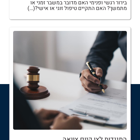
בירור רגשי ופנימי האם מדובר במשבר זמני או
מתמשך? האם התקיים טיפול זוגי או אישי?(...)
התנגדות לצו קיום צוואה