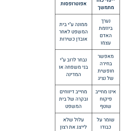
ייפוי כוח
אפוטרופסות
מתמשך
נערך
ממונה ע"י בית
ביוזמת
המשפט לאחר
האדם
אובדן כשירות
עצמו
מאפשר
נבחר לרוב ע"י
בחירה
בני משפחה או
חופשית
המדינה
של נציג
אינו מחייב
מחייב דיווחים
פיקוח
ובקרה של בית
שוטף
המשפט
שומר על
עלול שלא
כבודו
לייצג את רצון