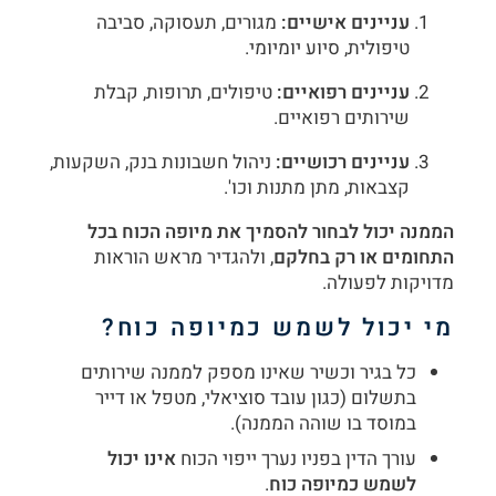
עניינים אישיים
:
מגורים, תעסוקה, סביבה
טיפולית, סיוע יומיומי.
עניינים רפואיים
:
טיפולים, תרופות, קבלת
שירותים רפואיים.
עניינים רכושיים
:
ניהול חשבונות בנק, השקעות,
קצבאות, מתן מתנות וכו'.
הממנה יכול לבחור להסמיך את מיופה הכוח בכל
התחומים או רק בחלקם
, ולהגדיר מראש הוראות
מדויקות לפעולה.
מי יכול לשמש כמיופה כוח
?
כל בגיר וכשיר שאינו מספק לממנה שירותים
בתשלום (כגון עובד סוציאלי, מטפל או דייר
במוסד בו שוהה הממנה).
עורך הדין בפניו נערך ייפוי הכוח
אינו יכול
לשמש כמיופה כוח
.