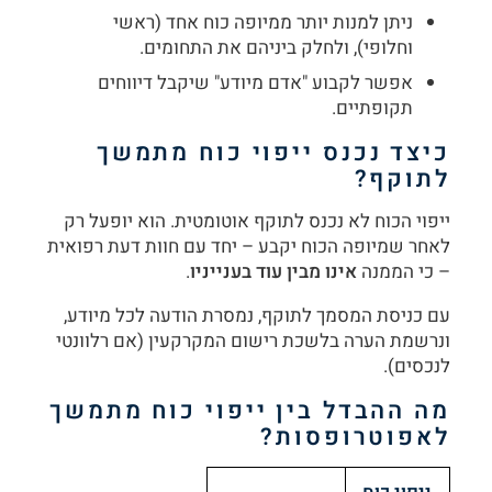
ניתן למנות יותר ממיופה כוח אחד (ראשי
וחלופי), ולחלק ביניהם את התחומים.
אפשר לקבוע "אדם מיודע" שיקבל דיווחים
תקופתיים.
כיצד נכנס ייפוי כוח מתמשך
לתוקף
?
ייפוי הכוח לא נכנס לתוקף אוטומטית. הוא יופעל רק
לאחר שמיופה הכוח יקבע – יחד עם חוות דעת רפואית
– כי הממנה
אינו מבין עוד בענייניו
.
עם כניסת המסמך לתוקף, נמסרת הודעה לכל מיודע,
ונרשמת הערה בלשכת רישום המקרקעין (אם רלוונטי
לנכסים).
מה ההבדל בין ייפוי כוח מתמשך
לאפוטרופסות
?