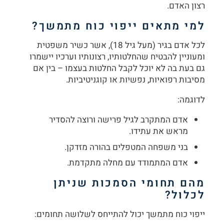
רצון האדם.
למי מתאים ייפוי כוח מתמשך
?
לכל אדם בגיר (מעל גיל 18), אשר כשיר משפטית
ומעוניין להבטיח שהחלטותיו, רצונותיו וערכיו יישמרו
גם בעת בה לא יוכל לקבל החלטות בעצמו – בין אם
מסיבות רפואיות, נפשיות או קוגניטיביות.
לדוגמה:
אדם המתקרב לגיל פרישה ורוצה להסדיר
מראש את עתידו.
בני משפחה המטפלים בהורה מזדקן.
אדם המתמודד עם מחלה מתקדמת.
מהם תחומי הסמכות שניתן
לכלול
?
ייפוי כוח מתמשך יכול להתייחס לשלושה תחומים: