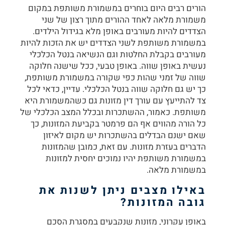
הורים רבים היום בוחרים במשמורת משותפת במקום
משמורת מלאה לאחד ההורים מתוך רצון של שני
הצדדים להיות מעורבים באופן מלא בגידול הילדים.
במשמורת משותפת לשני הצדדים יש את הזכות להיות
מעורבים בקבלת החלטות וגם הנשיאה בנטל הכלכלי
נעשית באופן שווה. באופן טבעי, ככל שישנה חלוקה
שווה של זמני שהות כפי שקורה במשמורת משותפת,
כך יש גם חלוקה שווה בנטל הכלכלי. עדיין, כדאי לכל
צד להתייעץ עם
עורך דין מזונות
גם כשהמשמורת היא
משותפת. כאמור, ההשתכרות ובכלל המצב הכלכלי של
כל הורה מהווים אף הם פרמטר בקביעת המזונות, כך
שאם ישנם הבדלים בהשתכרות יש מקום לאיזון
הדברים בעזרת מזונות. עם זאת, כמובן שהמזונות
במשמורת משותפת יהיו נמוכים יחסית למזונות
במשמורת מלאה.
באילו מצבים ניתן לשנות את
גובה המזונות?
באופן עקרוני, מזונות שנקבעים במסגרת הסכם