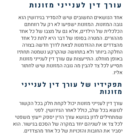
עורך דין לענייני מזונות
אחד הנושאים החשובים שיש להסדיר בגירושין הוא
גובה המזונות. המזונות ישפיעו לא רק על רווחתם
הכלכלית של הילדים, אלא גם על מצבו של כל אחד
מההורים. המטרה בסופו של דבר היא לתת כל אחד
מהצדדים את ההזדמנות לצאת לדרך חדשה בצורה
החלקה ביותר ולא בתחושה שהקרקע נשמטה תחתיו
באופן מוחלט. התייעצות עם
עורך דין לענייני מזונות
תסייע לכל צד להבין מה גובה המזונות שיש לחתור
אליו.
תפקידיו של עורך דין לענייני
מזונות
עורך דין לענייני מזונות
יכול לקחת חלק בכל הקשור
לנושא בכל שלב, כולל לאחר הגירושין. לפני
שמתחילים לדון בנושא עורך הדין יספק ייעוץ משפטי
לכל צד או לשניהם יחד במקרה של הסכם בגישור. הוא
יסביר את החובות והזכויות של כל אחד מהצדדים.