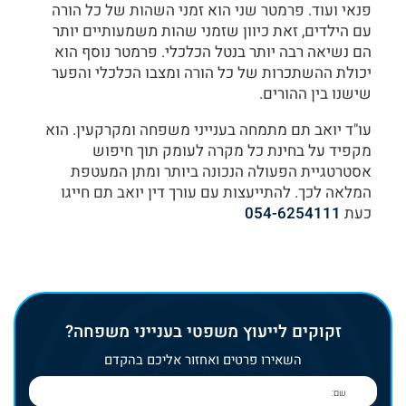
פנאי ועוד. פרמטר שני הוא זמני השהות של כל הורה
עם הילדים, זאת כיוון שזמני שהות משמעותיים יותר
הם נשיאה רבה יותר בנטל הכלכלי. פרמטר נוסף הוא
יכולת ההשתכרות של כל הורה ומצבו הכלכלי והפער
שישנו בין ההורים.
עו"ד יואב תם מתמחה בענייני משפחה ומקרקעין. הוא
מקפיד על בחינת כל מקרה לעומק תוך חיפוש
אסטרטגיית הפעולה הנכונה ביותר ומתן המעטפת
המלאה לכך. להתייעצות עם עורך דין יואב תם חייגו
כעת
054-6254111
זקוקים לייעוץ משפטי בענייני משפחה?
השאירו פרטים ואחזור אליכם בהקדם